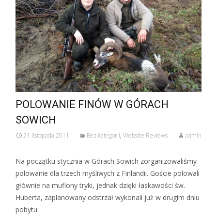
POLOWANIE FINÓW W GÓRACH
SOWICH
21 listopada 2011
Bez kategorii
,
Website Reviews
admin
Na początku stycznia w Górach Sowich zorganizowaliśmy
polowanie dla trzech myśliwych z Finlandii. Goście polowali
głównie na muflony tryki, jednak dzięki łaskawości św.
Huberta, zaplanowany odstrzał wykonali już w drugim dniu
pobytu.