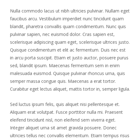
Nulla commodo lacus ut nibh ultricies pulvinar. Nullam eget
faucibus arcu. Vestibulum imperdiet nunc tincidunt quam
blandit, pharetra convallis quam condimentum. Nunc quis
pulvinar sapien, nec euismod dolor. Cras sapien est,
scelerisque adipiscing quam eget, scelerisque ultrices justo.
Quisque condimentum et elit ac fermentum. Duis nec est
in arcu porta suscipit. Etiam et justo auctor, posuere purus
sed, blandit ipsum. Maecenas fermentum sem in enim
malesuada euismod. Quisque pulvinar rhoncus urna, quis
semper massa congue quis. Maecenas a erat tortor.
Curabitur eget lectus aliquet, mattis tortor in, semper ligula.
Sed luctus ipsum felis, quis aliquet nisi pellentesque et.
Aliquam erat volutpat. Fusce porttitor nulla mi. Praesent
eleifend tincidunt nisl, non eleifend sem viverra eget.
Integer aliquet urna sit amet gravida posuere. Donec
ultricies tellus nec convallis elementum. Etiam tempus risus