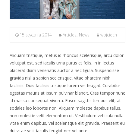
15 stycznia 2014
Articles
,
News
wojciech
Aliquam tristique, metus id rhoncus scelerisque, arcu dolor
volutpat est, sed iaculis urna purus et felis. In in lectus
placerat diam venenatis auctor a nec ligula. Suspendisse
gravida nisl a sapien scelerisque, vitae pharetra nibh
facilisis. Duis facilisis tristique lorem vel feugiat. Curabitur
egestas mauris at ipsum pulvinar blandit. Cras tempor nunc
id massa consequat viverra. Fusce sagittis tempus elit, at
sodales leo lobortis non. Aliquam molestie dapibus tellus,
non molestie velit elementum ut. Vestibulum vehicula nulla
vitae enim dapibus, vel scelerisque elit gravida. Praesent eu
dui vitae velit iaculis feugiat nec vel ante.