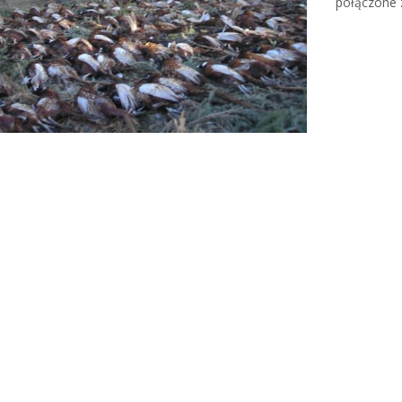
połączone 
Read Mor