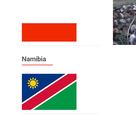
Namibia