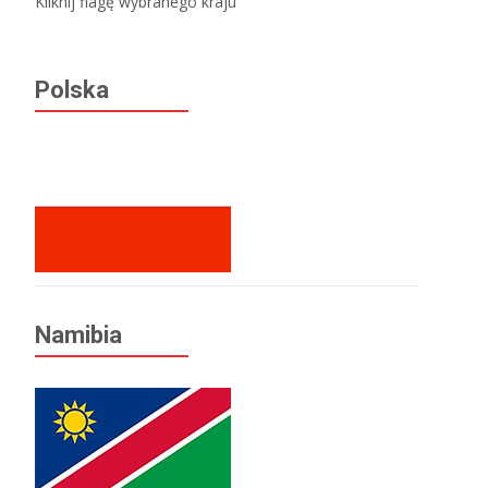
Kliknij flagę wybranego kraju
Polska
Namibia