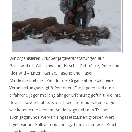
Wir organisieren Gruppenjagdveranstaltungen auf
Grosswild d.h.Wildschweine, Hirsche, Rehböcke, Rehe und
Kleinwild – Enten, Gänse, Fasane und Hasen.
Mindestteilnehmer Zahl für die Organisation solch einer
Veranstaltungbeträgt 8 Personen. Die Jagden sind durch
erfahrene Jäger mit langjähriger Erfahrung geführt, die ihre
Reviere sowie Plätze, wo sich die Tiere aufhalten so gut
wie kaum einer kennen. An der Jagd nehmen Treiber teil,
auch Jagdhunde werden eingesetzt.Einen grossen Wert
legen wir auf Kultivierung von Jagdtraditionen wie : Bruch ,
Strecke, Jagdsignale, u.a.