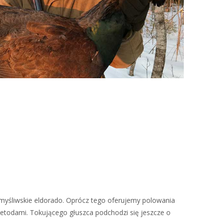
 myśliwskie eldorado. Oprócz tego oferujemy polowania
metodami. Tokującego głuszca podchodzi się jeszcze o