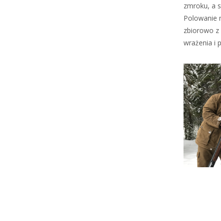
zmroku, a s
Polowanie n
zbiorowo z
wrażenia i p