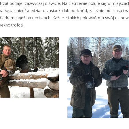
trzał oddaje zazwyczaj o świcie. Na cietrzewie poluje się w miejsca
a łosia i niedźwiedzia to zasiadka lub podchód, zależnie od czasu i w
 fladrami bądź na nęciskach. Każde z takich polowań ma swój niepo
iękne trofea.