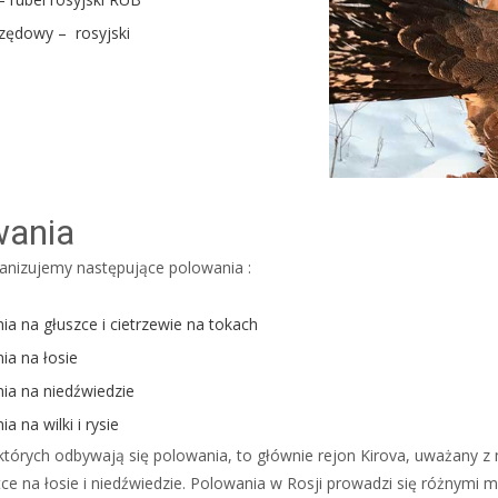
rzędowy – rosyjski
wania
anizujemy następujące polowania :
ia na głuszce i cietrzewie na tokach
ia na łosie
ia na niedźwiedzie
a na wilki i rysie
których odbywają się polowania, to głównie rejon Kirova, uważany z
e na łosie i niedźwiedzie. Polowania w Rosji prowadzi się różnymi 