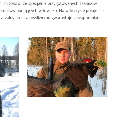
ch ich toków, ze specjalnie przygotowanych szałasów.
arunków panujących w łowisku. Na wilki i rysie poluje się
wtarzalny urok, a myśliwemu gwarantuje niezapomniane