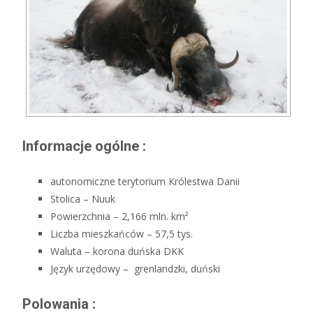
Informacje ogólne :
autonomiczne terytorium Królestwa Danii
Stolica – Nuuk
Powierzchnia – 2,166 mln. km²
Liczba mieszkańców – 57,5 tys.
Waluta – korona duńska DKK
Język urzędowy – grenlandzki, duński
Polowania :