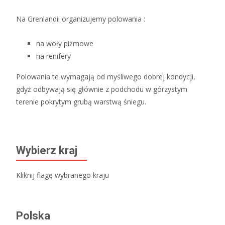
Na Grenlandii organizujemy polowania :
na woły piżmowe
na renifery
Polowania te wymagają od myśliwego dobrej kondycji,
gdyż odbywają się głównie z podchodu w górzystym
terenie pokrytym grubą warstwą śniegu.
Wybierz kraj
Kliknij flagę wybranego kraju
Polska