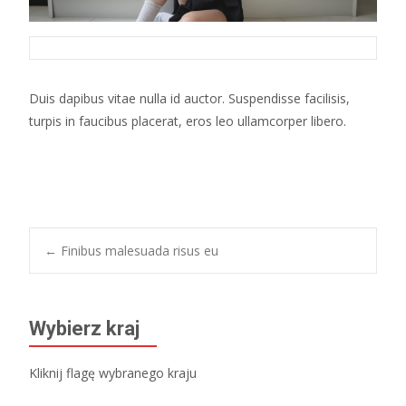
Duis dapibus vitae nulla id auctor. Suspendisse facilisis,
turpis in faucibus placerat, eros leo ullamcorper libero.
Post
←
Finibus malesuada risus eu
navigation
Wybierz kraj
Kliknij flagę wybranego kraju